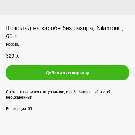
Шоколад на кэробе без сахара, Nilambari,
65 г
Россия.
329
р.
Добавить в корзину
Состав: какао масло натуральное, кэроб обжаренный, кэроб
необжаренный.
Вес порции: 65 г