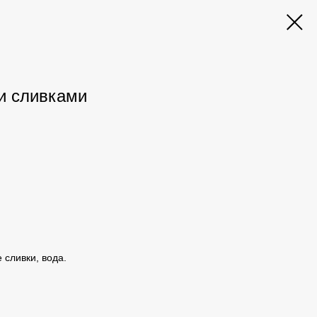
и сливками
 сливки, вода.