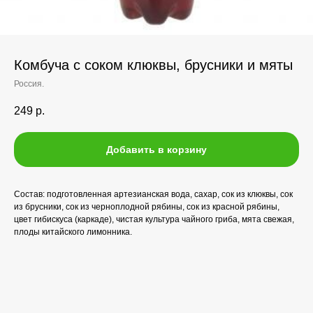
Комбуча с соком клюквы, брусники и мяты
Россия.
249
р.
Добавить в корзину
Состав: подготовленная артезианская вода, сахар, сок из клюквы, сок
из брусники, сок из черноплодной рябины, сок из красной рябины,
цвет гибискуса (каркаде), чистая культура чайного гриба, мята свежая,
плоды китайского лимонника.