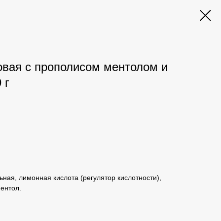
вая с прополисом ментолом и
 г
ьная, лимонная кислота (регулятор кислотности),
ментол.