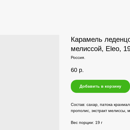
Карамель леденцо
мелиссой, Eleo, 19
Россия.
60
р.
Добавить в корзину
Состав: сахар, патока крахмал
прополис, экстракт мелиссы, 
Вес порции: 19 г