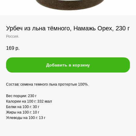
Урбеч из льна тёмного, Намажь Орех, 230 г
Россия.
169
р.
Добавить в корзину
Состав: семена темного льна протертые 100%.
Вес порции: 230 г
Калории на 100 г: 332 ккал
Белки на 100 г: 30 г
Жиры на 100 г: 10 г
Углеводы на 100 г: 13 г