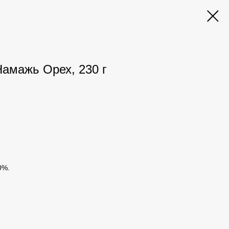
Намажь Орех, 230 г
0%.