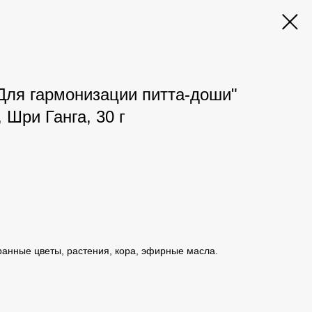
Для гармонизации питта-доши"
, Шри Ганга, 30 г
анные цветы, растения, кора, эфирные масла.