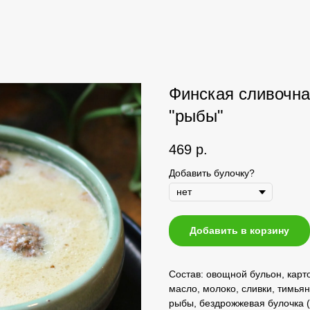
Финская сливочна
"рыбы"
469
р.
Добавить булочку?
Добавить в корзину
Состав: овощной бульон, карт
масло, молоко, сливки, тимьян
рыбы, бездрожжевая булочка (