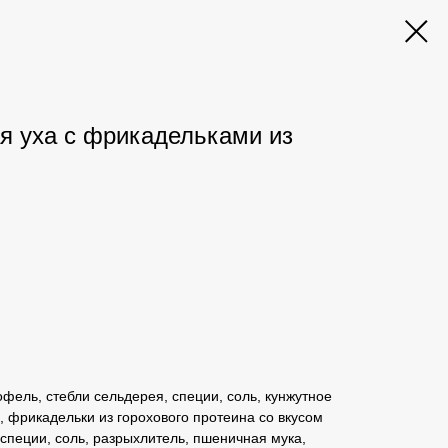
я уха с фрикадельками из
офель, стебли сельдерея, специи, соль, кунжутное
, фрикадельки из горохового протеина со вкусом
специи, соль, разрыхлитель, пшеничная мука,