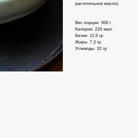
растительное масло).
Вес порции: 300 г
Калории: 226 ккал
Белки: 11,5 гр
Жиры: 7,3 гр
Углеводы: 32 гр