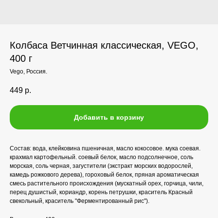
Колбаса Ветчинная классическая, VEGO,
400 г
Vego, Россия.
449
р.
Добавить в корзину
Состав: вода, клейковина пшеничная, масло кокосовое. мука соевая.
крахмал картофельный. соевый белок, масло подсолнечное, соль
морская, соль черная, загустители (экстракт морских водорослей,
камедь рожкового дерева), гороховый белок, пряная ароматическая
смесь растительного происхождения (мускатный орех, горчица, чили,
перец душистый, кориандр, корень петрушки, краситель Красный
свекольный, краситель "Ферментированный рис").