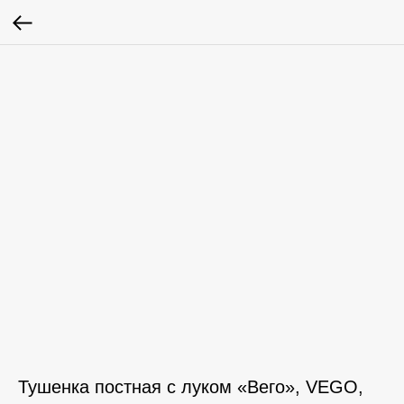
Тушенка постная с луком «Вего», VEGO,