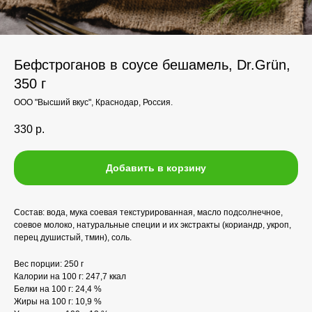
Бефстроганов в соусе бешамель, Dr.Grün,
350 г
ООО "Высший вкус", Краснодар, Россия.
330
р.
Добавить в корзину
Состав: вода, мука соевая текстурированная, масло подсолнечное,
соевое молоко, натуральные специи и их экстракты (кориандр, укроп,
перец душистый, тмин), соль.
Вес порции: 250 г
Калории на 100 г: 247,7 ккал
Белки на 100 г: 24,4 %
Жиры на 100 г: 10,9 %