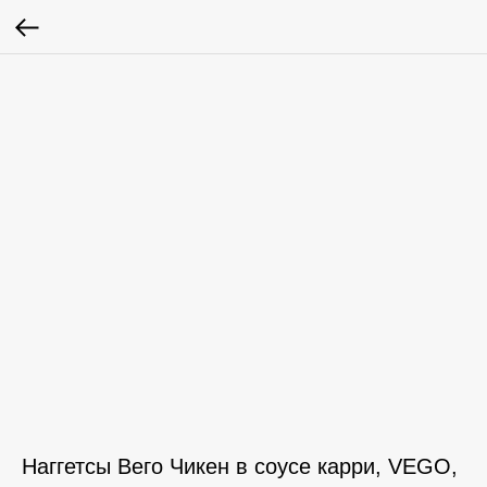
Наггетсы Вего Чикен в соусе карри, VEGO,