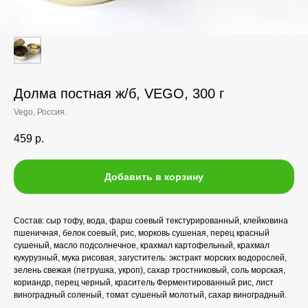
Долма постная ж/б, VEGO, 300 г
Vego, Россия.
459
р.
Добавить в корзину
Состав: сыр тофу, вода, фарш соевый текстурированный, клейковина
пшеничная, белок соевый, рис, морковь сушеная, перец красный
сушеный, масло подсолнечное, крахмал картофельный, крахмал
кукурузный, мука рисовая, загуститель: экстракт морских водорослей,
зелень свежая (петрушка, укроп), сахар тростниковый, соль морская,
кориандр, перец черный, краситель Ферментированный рис, лист
виноградный соленый, томат сушеный молотый, сахар виноградный.