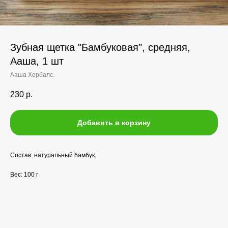
Зубная щетка "Бамбуковая", средняя,
Ааша, 1 шт
Ааша Хербалс.
230
р.
Добавить в корзину
Состав: натуральный бамбук.
Вес: 100 г