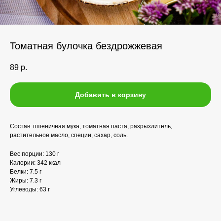
Томатная булочка бездрожжевая
89
р.
Добавить в корзину
Состав: пшеничная мука, томатная паста, разрыхлитель,
растительное масло, специи, сахар, соль.
Вес порции: 130 г
Калории: 342 ккал
Белки: 7.5 г
Жиры: 7.3 г
Углеводы: 63 г