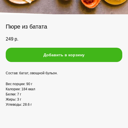
Пюре из батата
249
р.
Добавить в корзину
Состав: батат, овощной бульон.
Вес порции: 90 г
Калории: 184 ккал
Белки: 7 г
Жиры: 3 г
Углеводы: 28.6 г